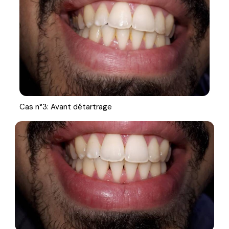
Cas n°3: Avant détartrage