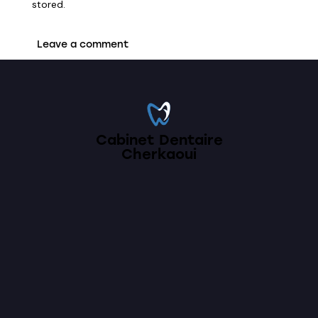
stored.
Cabinet Dentaire
Cherkaoui