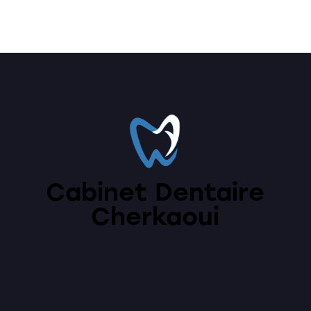
Cabinet Dentaire
Cherkaoui