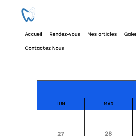
Accueil
Rendez-vous
Mes articles​
Gale
Contactez Nous
LUN
MAR
28
27