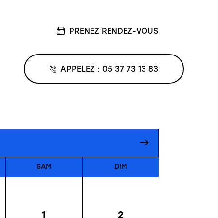
PRENEZ RENDEZ-VOUS
APPELEZ : 05 37 73 13 83
SAM
DIM
1
2