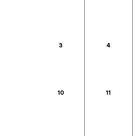
3
4
10
11