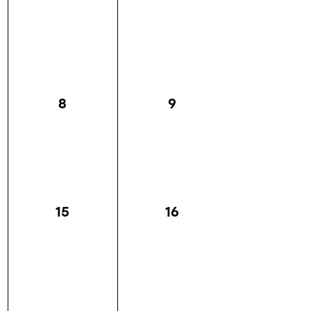
8
9
15
16