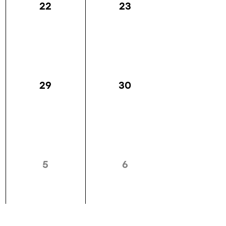
22
23
30
29
5
6