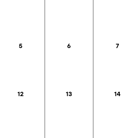
5
6
7
12
13
14