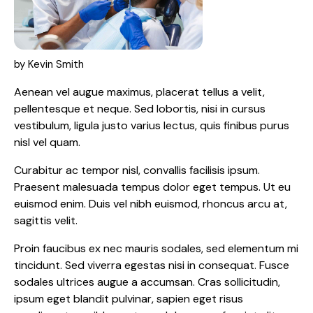
by Kevin Smith
Aenean vel augue maximus, placerat tellus a velit,
pellentesque et neque. Sed lobortis, nisi in cursus
vestibulum, ligula justo varius lectus, quis finibus purus
nisl vel quam.
Curabitur ac tempor nisl, convallis facilisis ipsum.
Praesent malesuada tempus dolor eget tempus. Ut eu
euismod enim. Duis vel nibh euismod, rhoncus arcu at,
sagittis velit.
Proin faucibus ex nec mauris sodales, sed elementum mi
tincidunt. Sed viverra egestas nisi in consequat. Fusce
sodales ultrices augue a accumsan. Cras sollicitudin,
ipsum eget blandit pulvinar, sapien eget risus