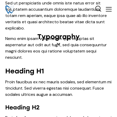
Sed ut perspiciatis unde omnis iste natus error sit
voluptatem accusantium doloremque laudantium,
totam rem aperiam, eaque ipsa quae ab illo inventore
veritatis et quasi architecto beatae vitae dicta sunt
explicabo.
Typography
Nemo enim ipsam voluptatem quia voluptas sit
aspernatur aut odit aut fugit, sed quia consequuntur
magni dolores eos qui ratione voluptatem sequi
nesciunt.
Heading H1
Proin faucibus ex nec mauris sodales, sed elementum mi
tincidunt. Sed viverra egestas nisi consequat. Fusce
sodales ultrices augue a accumsan.
Heading H2