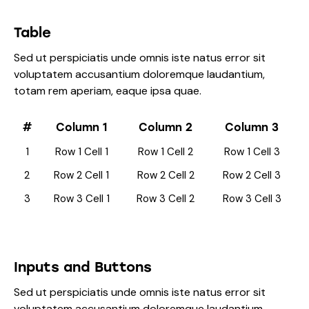
Table
Sed ut perspiciatis unde omnis iste natus error sit
voluptatem accusantium doloremque laudantium,
totam rem aperiam, eaque ipsa quae.
#
Column 1
Column 2
Column 3
1
Row 1 Cell 1
Row 1 Cell 2
Row 1 Cell 3
2
Row 2 Cell 1
Row 2 Cell 2
Row 2 Cell 3
3
Row 3 Cell 1
Row 3 Cell 2
Row 3 Cell 3
Inputs and Buttons
Sed ut perspiciatis unde omnis iste natus error sit
voluptatem accusantium doloremque laudantium,