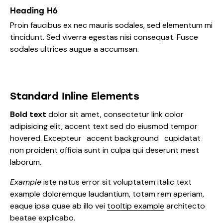
Heading H6
Proin faucibus ex nec mauris sodales, sed elementum mi
tincidunt. Sed viverra egestas nisi consequat. Fusce
sodales ultrices augue a accumsan.
Standard Inline Elements
Bold text
dolor sit amet, consectetur
link color
adipisicing elit, accent text sed do eiusmod tempor
hovered. Excepteur
accent background
cupidatat
non proident officia sunt in culpa qui deserunt mest
laborum.
Example
iste natus error sit voluptatem italic text
example doloremque laudantium, totam rem aperiam,
eaque ipsa quae ab illo vei
tooltip example
architecto
beatae explicabo.