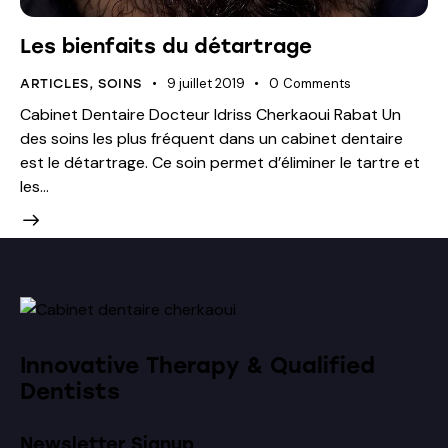
Les bienfaits du détartrage
9 juillet 2019
0
Comments
ARTICLES
,
SOINS
Cabinet Dentaire Docteur Idriss Cherkaoui Rabat Un
des soins les plus fréquent dans un cabinet dentaire
est le détartrage. Ce soin permet d’éliminer le tartre et
les…
Innovative Therapy & Qualified
Dentists
Newsletter Signup