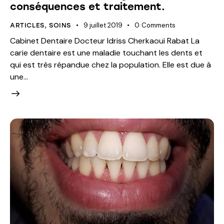
conséquences et traitement.
9 juillet 2019
0
Comments
ARTICLES
,
SOINS
Cabinet Dentaire Docteur Idriss Cherkaoui Rabat La
carie dentaire est une maladie touchant les dents et
qui est très répandue chez la population. Elle est due à
une…